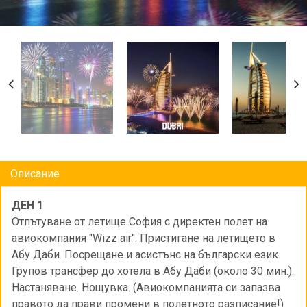
Описание
ДЕН 1
Отпътуване от летище София с директен полет на
авиокомпания "Wizz air''. Пристигане на летището в
Абу Даби. Посрещане и асистънс на български език.
Групов трансфер до хотела в Абу Даби (около 30 мин.).
Настаняване. Нощувка. (Авиокомпанията си запазва
правото да прави промени в полетното разписание!)