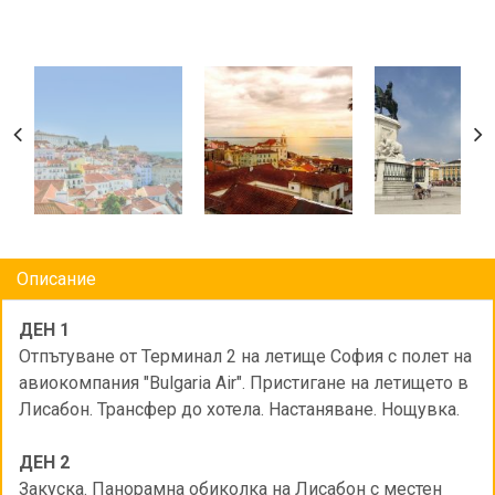
Описание
ДЕН 1
Отпътуване от Терминал 2 на летище София с полет на
авиокомпания "Bulgaria Air". Пристигане на летището в
Лисабон. Трансфер до хотела. Настаняване. Нощувка.
ДЕН 2
Закуска. Панорамна обиколка на Лисабон с местен