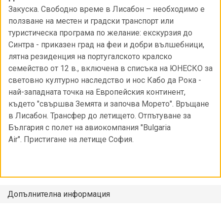
Закуска. Свободно време в Лисабон – необходимо е
ползване на местен и градски транспорт или
туристическа програма по желание: екскурзия до
Синтра - приказен град на феи и добри вълшебници,
лятна резиденция на португалското кралско
семейство от 12 в., включена в списъка на ЮНЕСКО за
световно културно наследство и нос Кабо да Рока -
най-западната точка на Европейския континент,
където "свършва Земята и започва Морето". Връщане
в Лисабон. Трансфер до летището. Отпътуване за
България с полет на авиокомпания "Bulgaria
Air". Пристигане на летище София.
Допълнителна информация